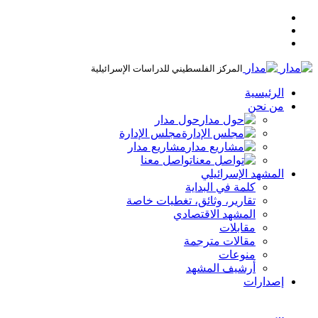
المركز الفلسطيني للدراسات الإسرائيلية
الرئيسية
من نحن
حول مدار
مجلس الإدارة
مشاريع مدار
تواصل معنا
المشهد الإسرائيلي
كلمة في البداية
تقارير، وثائق، تغطيات خاصة
المشهد الاقتصادي
مقابلات
مقالات مترجمة
منوعات
أرشيف المشهد
إصدارات