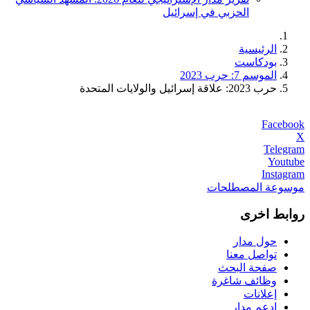
الحزبي في إسرائيل
الرئيسية
بودكاست
الموسم 7: حرب 2023
حرب 2023: علاقة إسرائيل والولايات المتحدة
Facebook
X
Telegram
Youtube
Instagram
موسوعة المصطلحات
روابط اخرى
حول مدار
تواصل معنا
صفحة البحث
وظائف شاغرة
إعلانات
ادعم مدار