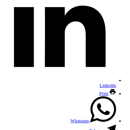
Linkedin
Print
Whatsapp