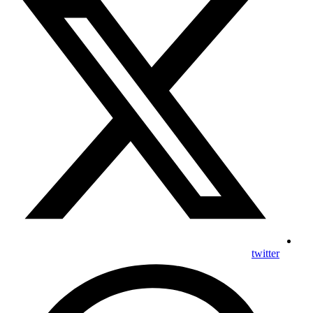
twitter