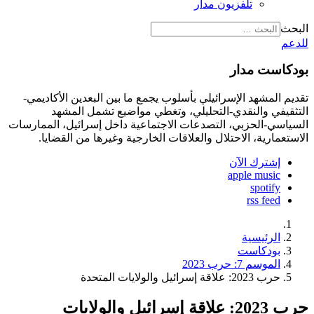
تلفزيون مدار
البحث
للدعم
بودكاست مدار
تقديم المشهد الإسرائيلي بأسلوب يجمع ما بين البعدين الأكاديمي-
التثقيفي والنقدي-التحليلي، وتغطي مواضيع تشمل المشهد
السياسي-الحزبي، التصدعات الاجتماعية داخل إسرائيل، الممارسات
الاستعمارية، الاحتلال والعلاقات الخارجية وغيرها من القضايا.
إشترك الآن
apple music
spotify
rss feed
الرئيسية
بودكاست
الموسم 7: حرب 2023
حرب 2023: علاقة إسرائيل والولايات المتحدة
حرب 2023: علاقة إسرائيل والولايات