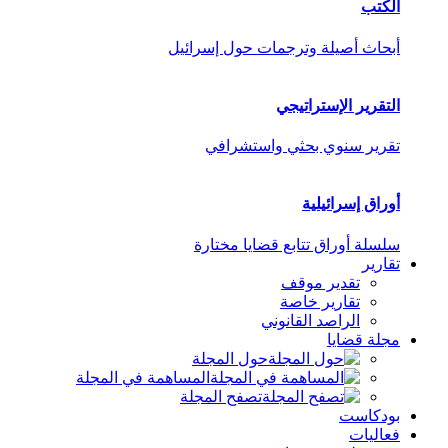
الكتب
أبحاث أصيلة وترجمات حول إسرائيل
التقرير الإستراتيجي
تقرير سنوي بحثي واستشرافي
أوراق إسرائيلية
سلسلة أوراق تتابع قضايا مختارة
تقارير
تقدير موقف
تقارير خاصة
الراصد القانوني
مجلة قضايا
حول المجلة
المساهمة في المجلة
تصفح المجلة
بودكاست
فعاليات