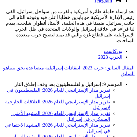
Telegram
بعد ارساء حاملة طائرة أمريكية بالقرب من سواحل إسرائيل، القى
رئيس الإدارة الأمريكية جو بايدين خطابا أعلن فيه وقوفه التام الى
جانب إسرائيل. ضيفنا في هذه الحلقة، الأستاذ أنطوان شلحت، يقدم
لنا قراءة في علاقة إسرائيل والولايات المتحدة في ظل الحرب
الإسرائيلية على قطاع غزة والتي قد تمتد لتصبح حرب متعددة
الساحات.
بودكاست
الحرب 2023
المقال السابق: حرب 2023: انتقادات إسرائيلية متصاعدة بحق نتنياهو
السابق
الموسم 9: إسرائيل والفلسطينيون بعد وقف إطلاق النار
تقرير مدار الإستراتيجي للعام 2026: الفلسطينيون في
إسرائيل
تقرير مدار الإستراتيجي للعام 2026: العلاقات الخارجية
لإسرائيل
تقرير مدار الإستراتيجي للعام 2026: المشهد الأمني-
العسكري في إسرائيل
تقرير مدار الإستراتيجي للعام 2026: المشهد الاجتماعي
في إسرائيل
تقرير مدار الإستراتيجي للعام 2026: المشهد السياسي