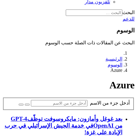
تلفزيون مدار
البحث
للدعم
الوسوم
البحث عن المقالات ذات الصلة حسب الوسوم
الرئيسية
الوسوم
Azure
Azure
أدخل جزء من الاسم
بعد غوغل وأمازون: مايكروسوفت توظّفGPT-4
من OpenAIفي خدمة الجيش الإسرائيلي في حرب
الإبادة على غزة!