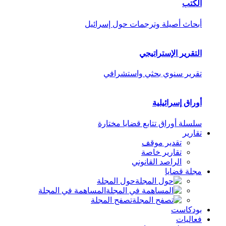
الكتب
أبحاث أصيلة وترجمات حول إسرائيل
التقرير الإستراتيجي
تقرير سنوي بحثي واستشرافي
أوراق إسرائيلية
سلسلة أوراق تتابع قضايا مختارة
تقارير
تقدير موقف
تقارير خاصة
الراصد القانوني
مجلة قضايا
حول المجلة
المساهمة في المجلة
تصفح المجلة
بودكاست
فعاليات