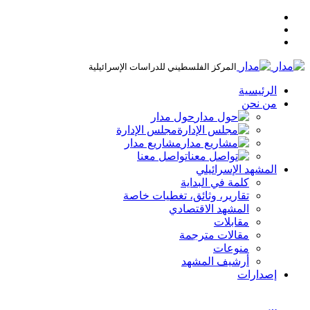
المركز الفلسطيني للدراسات الإسرائيلية
الرئيسية
من نحن
حول مدار
مجلس الإدارة
مشاريع مدار
تواصل معنا
المشهد الإسرائيلي
كلمة في البداية
تقارير، وثائق، تغطيات خاصة
المشهد الاقتصادي
مقابلات
مقالات مترجمة
منوعات
أرشيف المشهد
إصدارات