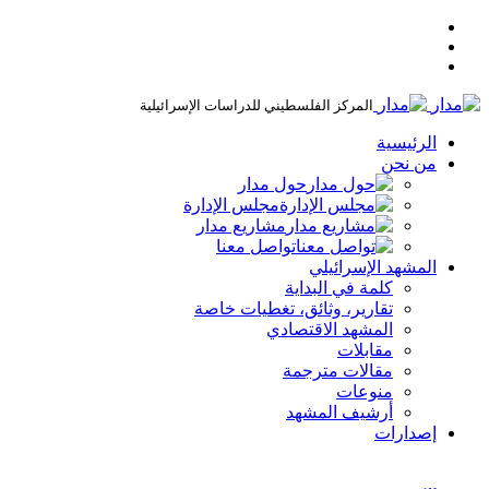
المركز الفلسطيني للدراسات الإسرائيلية
الرئيسية
من نحن
حول مدار
مجلس الإدارة
مشاريع مدار
تواصل معنا
المشهد الإسرائيلي
كلمة في البداية
تقارير، وثائق، تغطيات خاصة
المشهد الاقتصادي
مقابلات
مقالات مترجمة
منوعات
أرشيف المشهد
إصدارات