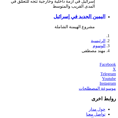
إسرائيل في أزمة داخلية وخارجية تتجه للتعمّق في
المدى القريب والمتوسط
اليمين الجديد في إسرائيل
مشروع الهيمنة الشاملة
الرئيسية
الوسوم
مهند مصطفى
Facebook
X
Telegram
Youtube
Instagram
موسوعة المصطلحات
روابط اخرى
حول مدار
تواصل معنا