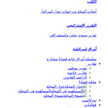
الكتب
أبحاث أصيلة وترجمات حول إسرائيل
التقرير الإستراتيجي
تقرير سنوي بحثي واستشرافي
أوراق إسرائيلية
سلسلة أوراق تتابع قضايا مختارة
تقارير
تقدير موقف
تقارير خاصة
الراصد القانوني
مجلة قضايا
حول المجلة
المساهمة في المجلة
تصفح المجلة
بودكاست
فعاليات