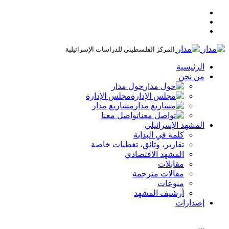
المركز الفلسطيني للدراسات الإسرائيلية
الرئيسية
من نحن
حول مدار
مجلس الإدارة
مشاريع مدار
تواصل معنا
المشهد الإسرائيلي
كلمة في البداية
تقارير، وثائق، تغطيات خاصة
المشهد الاقتصادي
مقابلات
مقالات مترجمة
منوعات
أرشيف المشهد
إصدارات