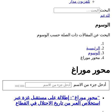
تلفزيون مدار
البحث
للدعم
الوسوم
البحث عن المقالات ذات الصلة حسب الوسوم
الرئيسية
الوسوم
محور موراغ
محور موراغ
أدخل جزء من الاسم
"محور موراغ": إطلالة على مستقبل غزة عبر
استخلاص العبر من تاريخ الاحتلال في القطاع