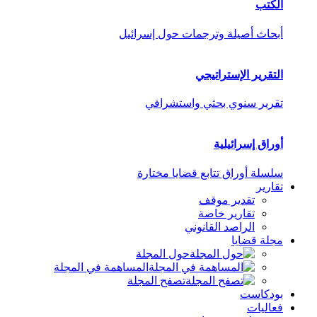
الكتب
أبحاث أصيلة وترجمات حول إسرائيل
التقرير الإستراتيجي
تقرير سنوي بحثي واستشرافي
أوراق إسرائيلية
سلسلة أوراق تتابع قضايا مختارة
تقارير
تقدير موقف
تقارير خاصة
الراصد القانوني
مجلة قضايا
حول المجلة
المساهمة في المجلة
تصفح المجلة
بودكاست
فعاليات