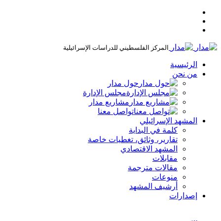
المركز الفلسطيني للدراسات الإسرائيلية
الرئيسية
من نحن
حول مدار
مجلس الإدارة
مشاريع مدار
تواصل معنا
المشهد الإسرائيلي
كلمة في البداية
تقارير، وثائق، تغطيات خاصة
المشهد الاقتصادي
مقابلات
مقالات مترجمة
منوعات
أرشيف المشهد
إصدارات