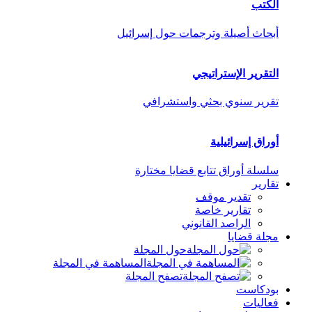
الكتب
أبحاث أصيلة وترجمات حول إسرائيل
التقرير الإستراتيجي
تقرير سنوي بحثي واستشرافي
أوراق إسرائيلية
سلسلة أوراق تتابع قضايا مختارة
تقارير
تقدير موقف
تقارير خاصة
الراصد القانوني
مجلة قضايا
حول المجلة
المساهمة في المجلة
تصفح المجلة
بودكاست
فعاليات