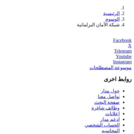
الرئيسية
الوسوم
شبكة الأمان البرلمانية
Facebook
X
Telegram
Youtube
Instagram
موسوعة المصطلحات
روابط اخرى
حول مدار
تواصل معنا
صفحة البحث
وظائف شاغرة
إعلانات
ادعم مدار
الحساب الشخصي
المحاسبه