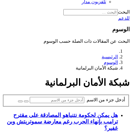
تلفزيون مدار
البحث
للدعم
الوسوم
البحث عن المقالات ذات الصلة حسب الوسوم
الرئيسية
الوسوم
شبكة الأمان البرلمانية
شبكة الأمان البرلمانية
أدخل جزء من الاسم
هل يمكن لحكومة نتنياهو المصادقة على مقترح
ترامب بإنهاء الحرب رغم معارضة سموتريتش وبن
غفير؟