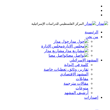
المركز الفلسطيني للدراسات الإسرائيلية
الرئيسية
من نحن
حول مدار
مجلس الإدارة
مشاريع مدار
تواصل معنا
المشهد الإسرائيلي
كلمة في البداية
تقارير، وثائق، تغطيات خاصة
المشهد الاقتصادي
مقابلات
مقالات مترجمة
منوعات
أرشيف المشهد
إصدارات