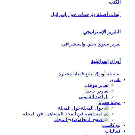
الكتب
أبحاث أصيلة وترجمات حول إسرائيل
التقرير الإستراتيجي
تقرير سنوي بحثي واستشرافي
أوراق إسرائيلية
سلسلة أوراق تتابع قضايا مختارة
تقارير
تقدير موقف
تقارير خاصة
الراصد القانوني
مجلة قضايا
حول المجلة
المساهمة في المجلة
تصفح المجلة
بودكاست
فعاليات