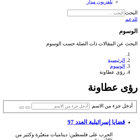
تلفزيون مدار
البحث
للدعم
الوسوم
البحث عن المقالات ذات الصلة حسب الوسوم
الرئيسية
الوسوم
رؤى عطاونة
رؤى عطاونة
أدخل جزء من الاسم
قضايا إسرائيلية العدد 97
الحرب على فلسطين: ديناميات متغيّرة وكثير من