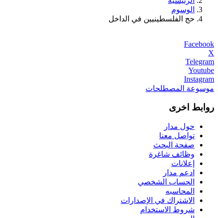
الرئيسية
الوسوم
حج الفلسطينيين في الداخل
Facebook
X
Telegram
Youtube
Instagram
موسوعة المصطلحات
روابط اخرى
حول مدار
تواصل معنا
صفحة البحث
وظائف شاغرة
إعلانات
ادعم مدار
الحساب الشخصي
المحاسبه
الاشتراك في الإصدارات
شروط الاستخدام