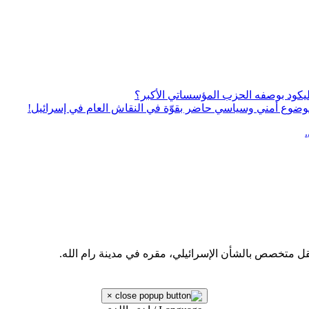
يكود بوصفه الحزب المؤسساتي الأكبر؟
ى موضوع أمني وسياسي حاضر بقوّة في النقاش العام في إسرائيل!
قل متخصص بالشأن الإسرائيلي، مقره في مدينة رام الله.
×