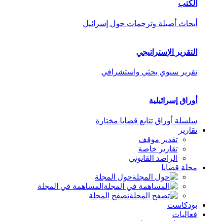
الكتب
أبحاث أصيلة وترجمات حول إسرائيل
التقرير الإستراتيجي
تقرير سنوي بحثي واستشرافي
أوراق إسرائيلية
سلسلة أوراق تتابع قضايا مختارة
تقارير
تقدير موقف
تقارير خاصة
الراصد القانوني
مجلة قضايا
حول المجلة
المساهمة في المجلة
تصفح المجلة
بودكاست
فعاليات