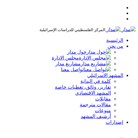
المركز الفلسطيني للدراسات الإسرائيلية
الرئيسية
من نحن
حول مدار
مجلس الإدارة
مشاريع مدار
تواصل معنا
المشهد الإسرائيلي
كلمة في البداية
تقارير، وثائق، تغطيات خاصة
المشهد الاقتصادي
مقابلات
مقالات مترجمة
منوعات
أرشيف المشهد
إصدارات