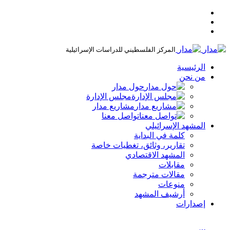
المركز الفلسطيني للدراسات الإسرائيلية
الرئيسية
من نحن
حول مدار
مجلس الإدارة
مشاريع مدار
تواصل معنا
المشهد الإسرائيلي
كلمة في البداية
تقارير، وثائق، تغطيات خاصة
المشهد الاقتصادي
مقابلات
مقالات مترجمة
منوعات
أرشيف المشهد
إصدارات