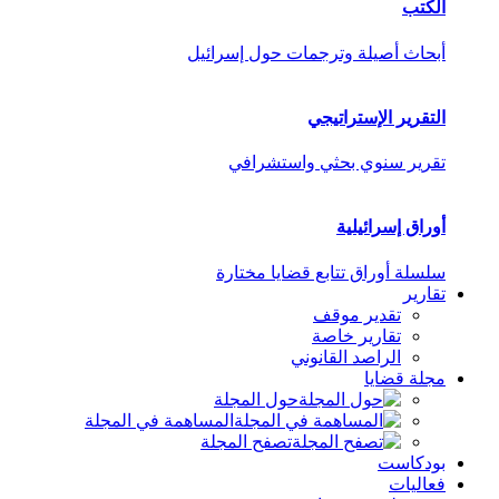
الكتب
أبحاث أصيلة وترجمات حول إسرائيل
التقرير الإستراتيجي
تقرير سنوي بحثي واستشرافي
أوراق إسرائيلية
سلسلة أوراق تتابع قضايا مختارة
تقارير
تقدير موقف
تقارير خاصة
الراصد القانوني
مجلة قضايا
حول المجلة
المساهمة في المجلة
تصفح المجلة
بودكاست
فعاليات