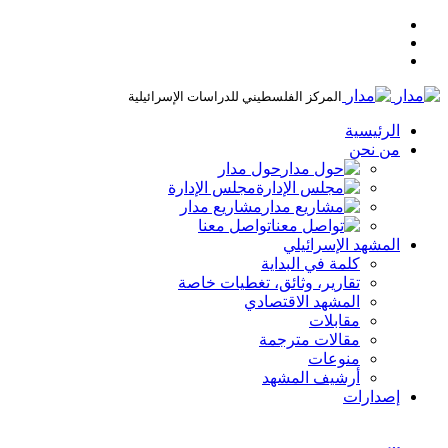
المركز الفلسطيني للدراسات الإسرائيلية
الرئيسية
من نحن
حول مدار
مجلس الإدارة
مشاريع مدار
تواصل معنا
المشهد الإسرائيلي
كلمة في البداية
تقارير، وثائق، تغطيات خاصة
المشهد الاقتصادي
مقابلات
مقالات مترجمة
منوعات
أرشيف المشهد
إصدارات