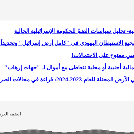
ة- تحليل سياسات الضمّ للحكومة الإسرائيلية الحالية
 الاستيطان اليهودي في "كامل أرض إسرائيل" وتحديداً ف
سي مفتوح على الاحتمالات!
 أجنبية أو محلية تتعاطى مع أموال لـ "جهات إرهاب"
2: قراءة في مجالات الصرف وتبعاتها