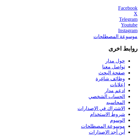
Facebook
X
Telegram
Youtube
Instagram
موسوعة المصطلحات
روابط اخرى
حول مدار
تواصل معنا
صفحة البحث
وظائف شاغرة
إعلانات
ادعم مدار
الحساب الشخصي
المحاسبه
الاشتراك في الإصدارات
شروط الاستخدام
الوسوم
موسوعة المصطلحات
أين أجد الإصدارات