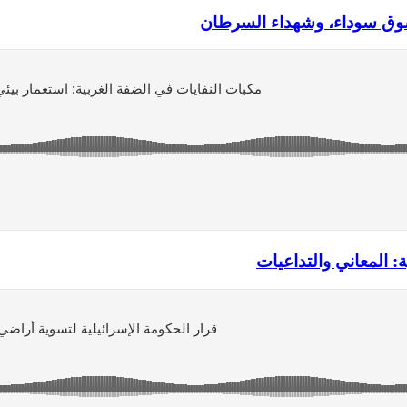
وسوق سوداء، وشهداء السرطان
: المعاني والتداعيات