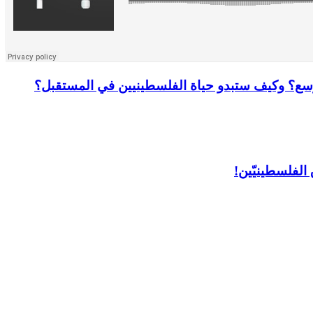
تتوسع؟ وكيف ستبدو حياة الفلسطينيين في المستقبل؟
 الفلسطينيّين!