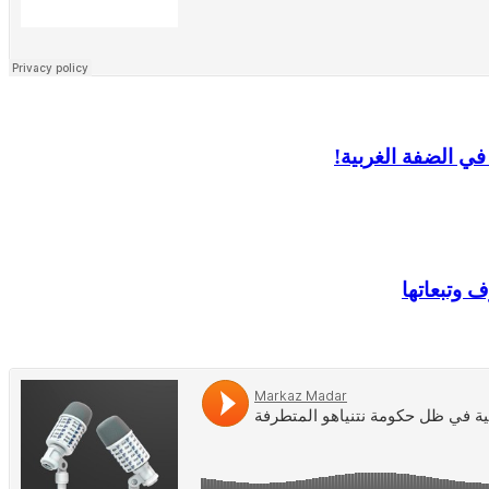
ي الضفة الغربية!