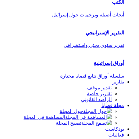
الكتب
أبحاث أصيلة وترجمات حول إسرائيل
التقرير الإستراتيجي
تقرير سنوي بحثي واستشرافي
أوراق إسرائيلية
سلسلة أوراق تتابع قضايا مختارة
تقارير
تقدير موقف
تقارير خاصة
الراصد القانوني
مجلة قضايا
حول المجلة
المساهمة في المجلة
تصفح المجلة
بودكاست
فعاليات