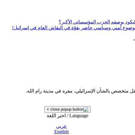
يكود بوصفه الحزب المؤسساتي الأكبر؟
ى موضوع أمني وسياسي حاضر بقوّة في النقاش العام في إسرائيل!
قل متخصص بالشأن الإسرائيلي، مقره في مدينة رام الله.
×
Language / اختر اللغة
عربي
English