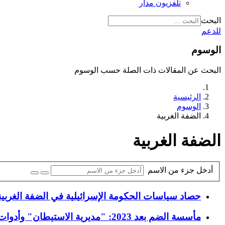
تلفزيون مدار
البحث
للدعم
الوسوم
البحث عن المقالات ذات الصلة حسب الوسوم
الرئيسية
الوسوم
الضفة الغربية
الضفة الغربية
أدخل جزء من الاسم
حصاد سياسات الحكومة الإسرائيلية في الضفة الغربية (2023-2026): الاستيطان، نقل الصلاحيات، وتقويض بنود اتفاقيات أ
مأسسة الضم بعد 2023: "مديرية الاستيطان" وأدوات تفكيك الوجود الفلسطيني في المنطقة المصنفة "ج"