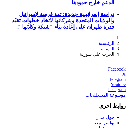
الدعم خارج حدودها
دراسة إسرائيلية جديدة: ثمة فرصة لإسرائيل
والولايات المتحدة وشركائها لاتخاذ خطوات تقيّد
قدرة طهران على إعادة بناء "شبكة وكلائها"!
الرئيسية
الوسوم
الحرب على سورية
Facebook
X
Telegram
Youtube
Instagram
موسوعة المصطلحات
روابط اخرى
حول مدار
تواصل معنا