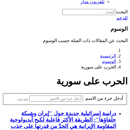
تلفزيون مدار
البحث
للدعم
الوسوم
البحث عن المقالات ذات الصلة حسب الوسوم
الرئيسية
الوسوم
الحرب على سورية
الحرب على سورية
أدخل جزء من الاسم
دراسة إسرائيلية جديدة حول "إيران وشبكة
حلفاؤها": الطريقة الأكثر فاعلية لكبح أيديولوجية
المقاومة الإيرانية هي الحدّ من قدرتها على جذب