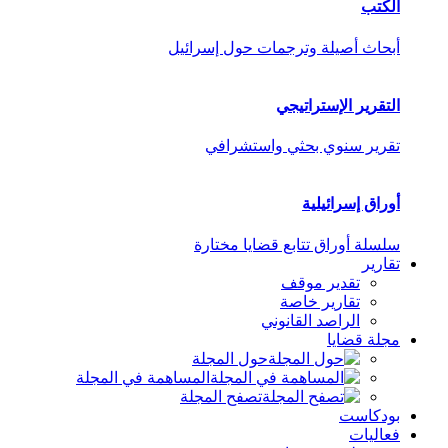
الكتب
أبحاث أصيلة وترجمات حول إسرائيل
التقرير الإستراتيجي
تقرير سنوي بحثي واستشرافي
أوراق إسرائيلية
سلسلة أوراق تتابع قضايا مختارة
تقارير
تقدير موقف
تقارير خاصة
الراصد القانوني
مجلة قضايا
حول المجلة
المساهمة في المجلة
تصفح المجلة
بودكاست
فعاليات