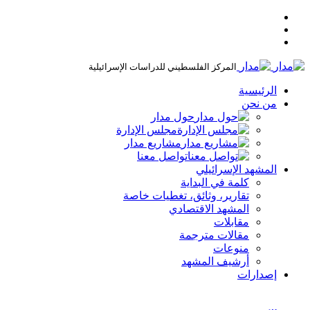
المركز الفلسطيني للدراسات الإسرائيلية
الرئيسية
من نحن
حول مدار
مجلس الإدارة
مشاريع مدار
تواصل معنا
المشهد الإسرائيلي
كلمة في البداية
تقارير، وثائق، تغطيات خاصة
المشهد الاقتصادي
مقابلات
مقالات مترجمة
منوعات
أرشيف المشهد
إصدارات