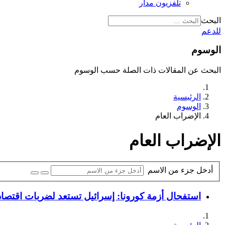
تلفزيون مدار
البحث
للدعم
الوسوم
البحث عن المقالات ذات الصلة حسب الوسوم
الرئيسية
الوسوم
الإضراب العام
الإضراب العام
أدخل جزء من الاسم
استفحال أزمة كورونا: إسرائيل تستعد لضربات اقتصادي