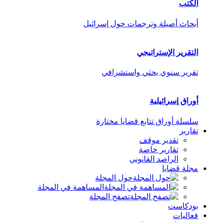
الكتب
أبحاث أصيلة وترجمات حول إسرائيل
التقرير الإستراتيجي
تقرير سنوي بحثي واستشرافي
أوراق إسرائيلية
سلسلة أوراق تتابع قضايا مختارة
تقارير
تقدير موقف
تقارير خاصة
الراصد القانوني
مجلة قضايا
حول المجلة
المساهمة في المجلة
تصفح المجلة
بودكاست
فعاليات