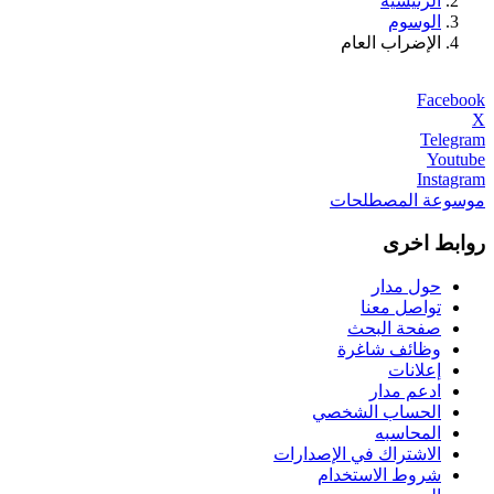
الرئيسية
الوسوم
الإضراب العام
Facebook
X
Telegram
Youtube
Instagram
موسوعة المصطلحات
روابط اخرى
حول مدار
تواصل معنا
صفحة البحث
وظائف شاغرة
إعلانات
ادعم مدار
الحساب الشخصي
المحاسبه
الاشتراك في الإصدارات
شروط الاستخدام