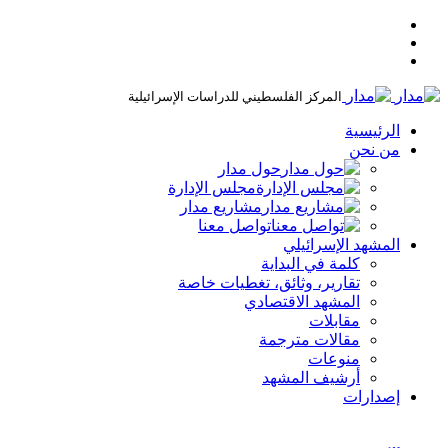
المركز الفلسطيني للدراسات الإسرائيلية
الرئيسية
من نحن
حول مدار
مجلس الإدارة
مشاريع مدار
تواصل معنا
المشهد الإسرائيلي
كلمة في البداية
تقارير، وثائق، تغطيات خاصة
المشهد الاقتصادي
مقابلات
مقالات مترجمة
منوعات
أرشيف المشهد
إصدارات