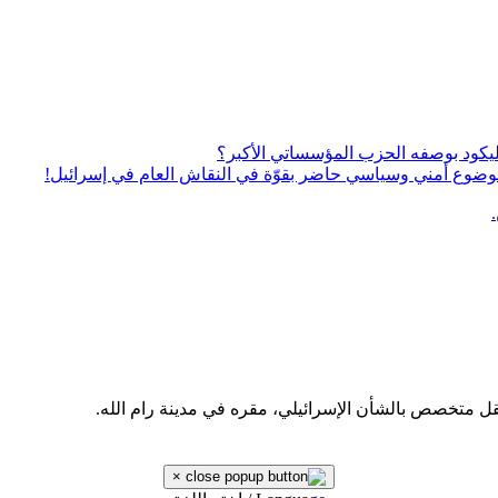
يكود بوصفه الحزب المؤسساتي الأكبر؟
ى موضوع أمني وسياسي حاضر بقوّة في النقاش العام في إسرائيل!
قل متخصص بالشأن الإسرائيلي، مقره في مدينة رام الله.
×