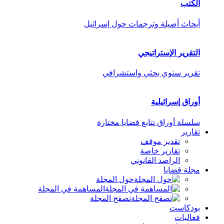
الكتب
أبحاث أصيلة وترجمات حول إسرائيل
التقرير الإستراتيجي
تقرير سنوي بحثي واستشرافي
أوراق إسرائيلية
سلسلة أوراق تتابع قضايا مختارة
تقارير
تقدير موقف
تقارير خاصة
الراصد القانوني
مجلة قضايا
حول المجلة
المساهمة في المجلة
تصفح المجلة
بودكاست
فعاليات