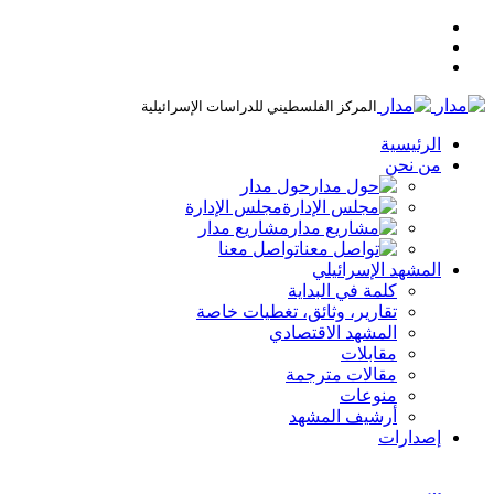
المركز الفلسطيني للدراسات الإسرائيلية
الرئيسية
من نحن
حول مدار
مجلس الإدارة
مشاريع مدار
تواصل معنا
المشهد الإسرائيلي
كلمة في البداية
تقارير، وثائق، تغطيات خاصة
المشهد الاقتصادي
مقابلات
مقالات مترجمة
منوعات
أرشيف المشهد
إصدارات