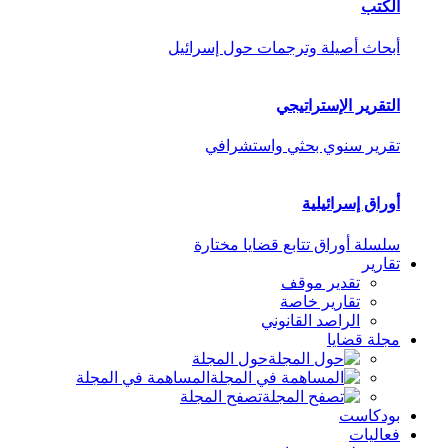
الكتب
أبحاث أصيلة وترجمات حول إسرائيل
التقرير الإستراتيجي
تقرير سنوي بحثي واستشرافي
أوراق إسرائيلية
سلسلة أوراق تتابع قضايا مختارة
تقارير
تقدير موقف
تقارير خاصة
الراصد القانوني
مجلة قضايا
حول المجلة
المساهمة في المجلة
تصفح المجلة
بودكاست
فعاليات