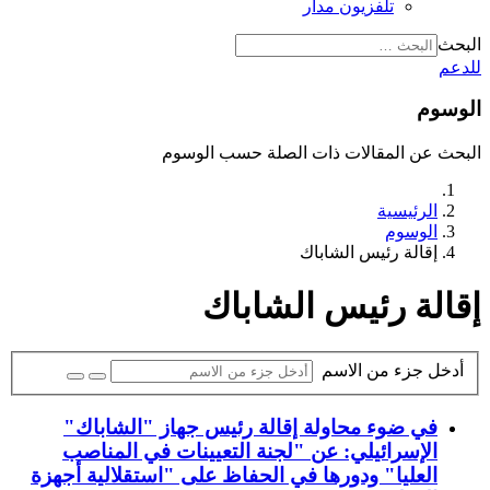
تلفزيون مدار
البحث
للدعم
الوسوم
البحث عن المقالات ذات الصلة حسب الوسوم
الرئيسية
الوسوم
إقالة رئيس الشاباك
إقالة رئيس الشاباك
أدخل جزء من الاسم
في ضوء محاولة إقالة رئيس جهاز "الشاباك"
الإسرائيلي: عن "لجنة التعيينات في المناصب
العليا" ودورها في الحفاظ على "استقلالية أجهزة