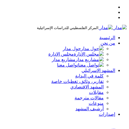
المركز الفلسطيني للدراسات الإسرائيلية
الرئيسية
من نحن
حول مدار
مجلس الإدارة
مشاريع مدار
تواصل معنا
المشهد الإسرائيلي
كلمة في البداية
تقارير، وثائق، تغطيات خاصة
المشهد الاقتصادي
مقابلات
مقالات مترجمة
منوعات
أرشيف المشهد
إصدارات