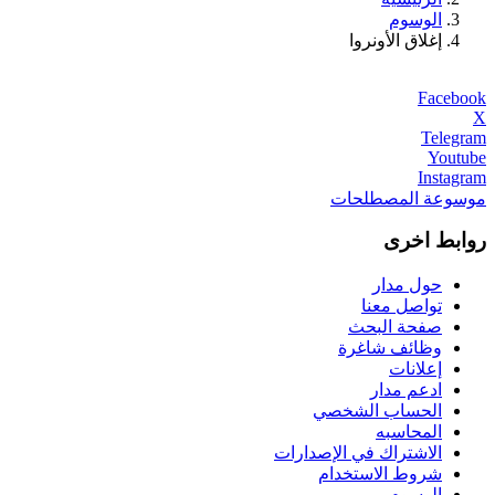
الوسوم
إغلاق الأونروا
Facebook
X
Telegram
Youtube
Instagram
موسوعة المصطلحات
روابط اخرى
حول مدار
تواصل معنا
صفحة البحث
وظائف شاغرة
إعلانات
ادعم مدار
الحساب الشخصي
المحاسبه
الاشتراك في الإصدارات
شروط الاستخدام
الوسوم