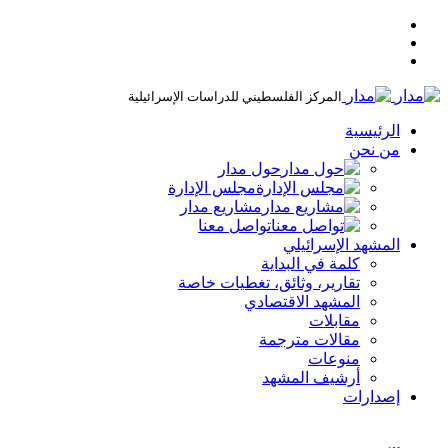
المركز الفلسطيني للدراسات الإسرائيلية
الرئيسية
من نحن
حول مدار
مجلس الإدارة
مشاريع مدار
تواصل معنا
المشهد الإسرائيلي
كلمة في البداية
تقارير، وثائق، تغطيات خاصة
المشهد الاقتصادي
مقابلات
مقالات مترجمة
منوعات
أرشيف المشهد
إصدارات