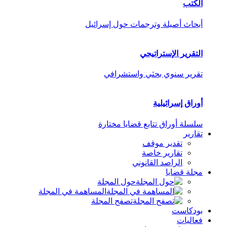
الكتب
أبحاث أصيلة وترجمات حول إسرائيل
التقرير الإستراتيجي
تقرير سنوي بحثي واستشرافي
أوراق إسرائيلية
سلسلة أوراق تتابع قضايا مختارة
تقارير
تقدير موقف
تقارير خاصة
الراصد القانوني
مجلة قضايا
حول المجلة
المساهمة في المجلة
تصفح المجلة
بودكاست
فعاليات