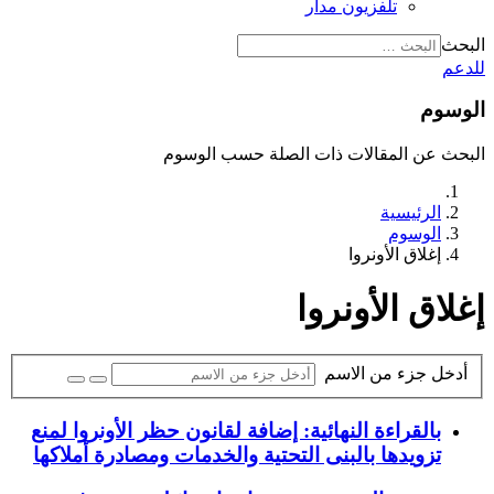
تلفزيون مدار
البحث
للدعم
الوسوم
البحث عن المقالات ذات الصلة حسب الوسوم
الرئيسية
الوسوم
إغلاق الأونروا
إغلاق الأونروا
أدخل جزء من الاسم
بالقراءة النهائية: إضافة لقانون حظر الأونروا لمنع
تزويدها بالبنى التحتية والخدمات ومصادرة أملاكها