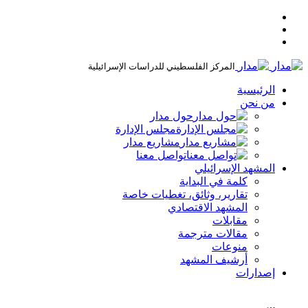
المركز الفلسطيني للدراسات الإسرائيلية
الرئيسية
من نحن
حول مدار
مجلس الإدارة
مشاريع مدار
تواصل معنا
المشهد الإسرائيلي
كلمة في البداية
تقارير، وثائق، تغطيات خاصة
المشهد الاقتصادي
مقابلات
مقالات مترجمة
منوعات
أرشيف المشهد
إصدارات