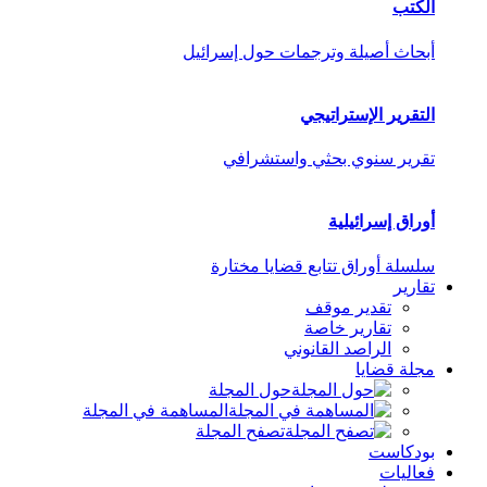
الكتب
أبحاث أصيلة وترجمات حول إسرائيل
التقرير الإستراتيجي
تقرير سنوي بحثي واستشرافي
أوراق إسرائيلية
سلسلة أوراق تتابع قضايا مختارة
تقارير
تقدير موقف
تقارير خاصة
الراصد القانوني
مجلة قضايا
حول المجلة
المساهمة في المجلة
تصفح المجلة
بودكاست
فعاليات