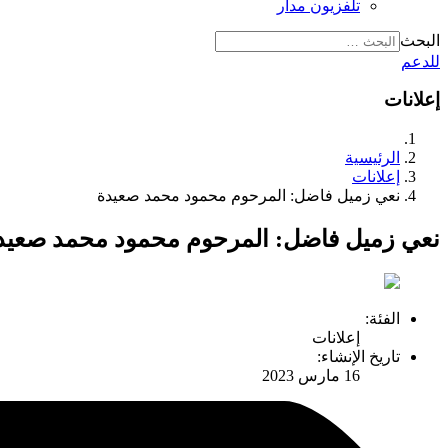
تلفزيون مدار
البحث
للدعم
إعلانات
الرئيسية
إعلانات
نعي زميل فاضل: المرحوم محمود محمد صعيدة
نعي زميل فاضل: المرحوم محمود محمد صعيد
الفئة:
إعلانات
تاريخ الإنشاء:
16 مارس 2023