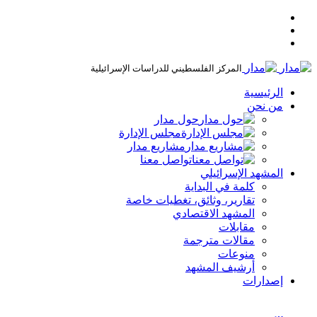
المركز الفلسطيني للدراسات الإسرائيلية
الرئيسية
من نحن
حول مدار
مجلس الإدارة
مشاريع مدار
تواصل معنا
المشهد الإسرائيلي
كلمة في البداية
تقارير، وثائق، تغطيات خاصة
المشهد الاقتصادي
مقابلات
مقالات مترجمة
منوعات
أرشيف المشهد
إصدارات