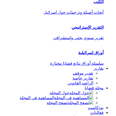
الكتب
أبحاث أصيلة وترجمات حول إسرائيل
التقرير الإستراتيجي
تقرير سنوي بحثي واستشرافي
أوراق إسرائيلية
سلسلة أوراق تتابع قضايا مختارة
تقارير
تقدير موقف
تقارير خاصة
الراصد القانوني
مجلة قضايا
حول المجلة
المساهمة في المجلة
تصفح المجلة
بودكاست
فعاليات