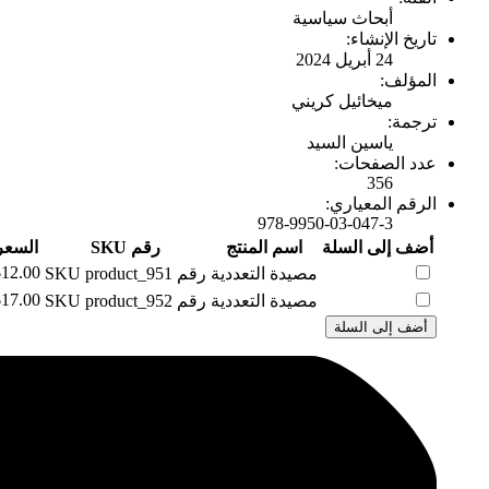
أبحاث سياسية
تاريخ الإنشاء:
24 أبريل 2024
المؤلف:
ميخائيل كريني
ترجمة:
ياسين السيد
عدد الصفحات:
356
الرقم المعياري:
978-9950-03-047-3
أضف إلى السلة
اسم المنتج
رقم SKU
السعر
$12.00
مصيدة التعددية
رقم SKU
product_951
$17.00
مصيدة التعددية
رقم SKU
product_952