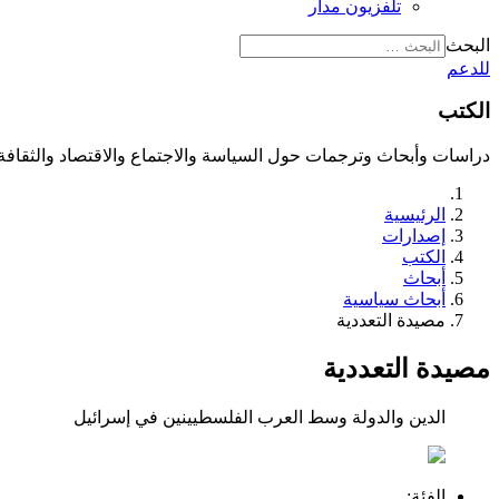
تلفزيون مدار
البحث
للدعم
الكتب
دراسات وأبحاث وترجمات حول السياسة والاجتماع والاقتصاد والثقافة
الرئيسية
إصدارات
الكتب
أبحاث
أبحاث سياسية
مصيدة التعددية
مصيدة التعددية
الدين والدولة وسط العرب الفلسطيينين في إسرائيل
الفئة: