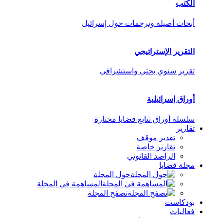
الكتب
أبحاث أصيلة وترجمات حول إسرائيل
التقرير الإستراتيجي
تقرير سنوي بحثي واستشرافي
أوراق إسرائيلية
سلسلة أوراق تتابع قضايا مختارة
تقارير
تقدير موقف
تقارير خاصة
الراصد القانوني
مجلة قضايا
حول المجلة
المساهمة في المجلة
تصفح المجلة
بودكاست
فعاليات