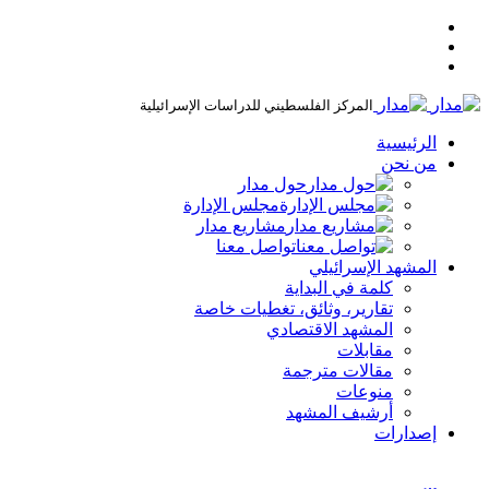
المركز الفلسطيني للدراسات الإسرائيلية
الرئيسية
من نحن
حول مدار
مجلس الإدارة
مشاريع مدار
تواصل معنا
المشهد الإسرائيلي
كلمة في البداية
تقارير، وثائق، تغطيات خاصة
المشهد الاقتصادي
مقابلات
مقالات مترجمة
منوعات
أرشيف المشهد
إصدارات