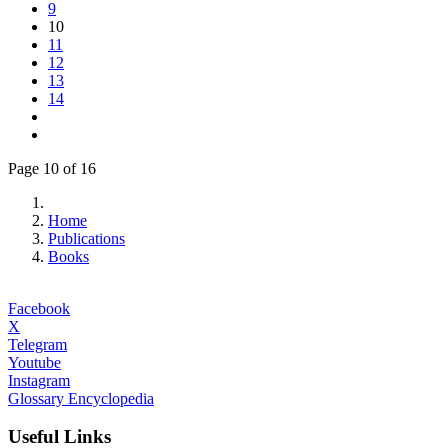
9
10
11
12
13
14
Page 10 of 16
Home
Publications
Books
Facebook
X
Telegram
Youtube
Instagram
Glossary Encyclopedia
Useful Links