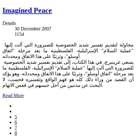
Imagined Peace
Details
30 December 2007
1154
محاولة لتقديم تفسير شديد الخصوصية للصيرورة التي آلت إليها
"عملية السلام" الإسرائيلية- الفلسطينية ما بعد مرحلة "اتفاق
أوسلو"، وترتبًا على هذا الاتفاق ومحدداته
يسعى غرينبرغ، في هذا الكتاب، إلى تقديم تفسير شديد الخصوصية
للصيرورة التي آلت إليها "عملية السلام" الإسرائيلية- الفلسطينية ما
بعد مرحلة "اتفاق أوسلو"، وترتبًا على هذا الاتفاق ومحدداته. وهو يؤكد
أن القصد من وراء ذلك كله هو فهم الواقع وتفسيره فحسب، لا
البحث عن مذنبين من أجل حبسهم في قفص الاتهام.
Read More
5
6
7
8