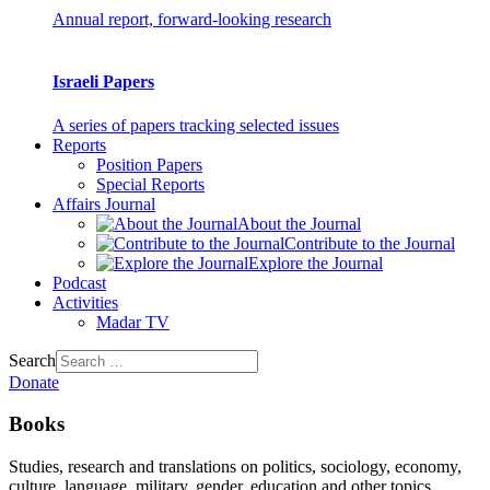
Annual report, forward-looking research
Israeli Papers
A series of papers tracking selected issues
Reports
Position Papers
Special Reports
Affairs Journal
About the Journal
Contribute to the Journal
Explore the Journal
Podcast
Activities
Madar TV
Search
Donate
Books
Studies, research and translations on politics, sociology, economy,
culture, language, military, gender, education and other topics.